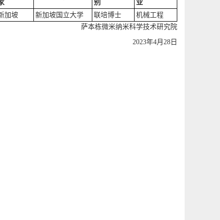
家
别
业
新加坡
新加坡国立大学
联培博士
机械工程
萨本栋微米纳米科学技术研究院
2023年4月28日