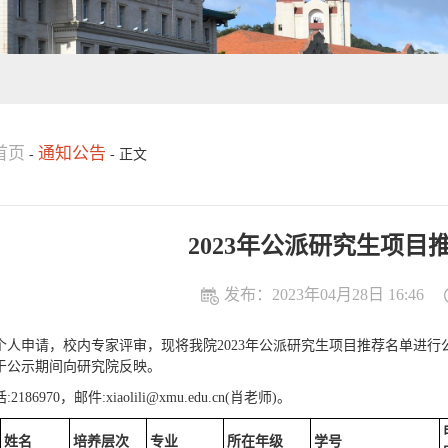
首页
通知公告
-
-
正文
2023年公派研究生项目
发布：2023年04月28日 16:46
个人申请，校内专家评审，现将我院2023年公派研究生项目推荐名单进行公示，
于公示期间向研究院反映。
2186970，邮件:xiaolili@xmu.edu.cn(肖老师)。
姓名
培养层次
专业
所在年级
学号