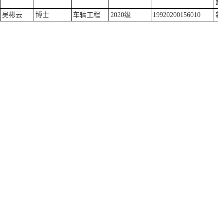
吴彬云
博士
车辆工程
2020级
19920200156010