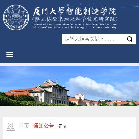
首页
通知公告
-
-
正文