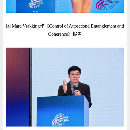
图 Marc Vrakking作《Control of Attosecond Entanglement and
Coherence》报告