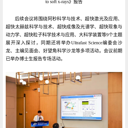
to soft x-rays》报告
后续会议将围绕阿秒科学与技术、超快激光及应用、
超快太赫兹科学与技术、超快成像及光谱学、超快现象与
动力学、超快粒子科学技术与应用、大科学装置等9个主题
展开深入探讨，同期还将举办Ultrafast Science编委会沙
龙、主编见面会、好望角科学沙龙等多项活动。会议前期
已举办博士生报告专场活动。