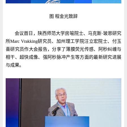
图 程金光致辞
会议首日，陕西师范大学房喻院士、马克斯·玻恩研究
所Marc Vrakking研究员、加州理工学院汪立宏院士、付玉
喜研究员作大会报告，分享了薄膜荧光传感、阿秒纠缠与
相干、超快成像、强阿秒脉冲产生等方面的最新研究进展
与成果。