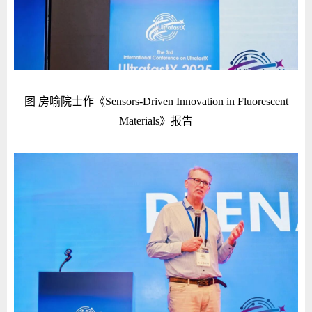
图 房喻院士作《Sensors-Driven Innovation in Fluorescent
Materials》报告