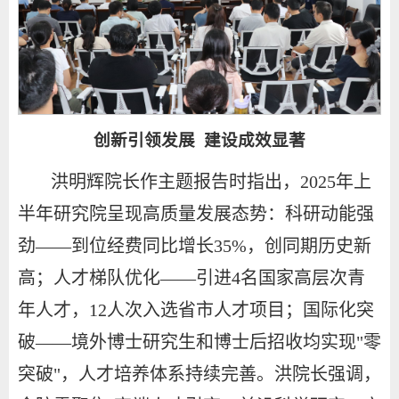
创新引领发展 建设成效显著
洪明辉院长作主题报告时指出，2025年上
半年研究院呈现高质量发展态势：科研动能强
劲——到位经费同比增长35%，创同期历史新
高；人才梯队优化——引进4名国家高层次青
年人才，12人次入选省市人才项目；国际化突
破——境外博士研究生和博士后招收均实现"零
突破"，人才培养体系持续完善。洪院长强调，