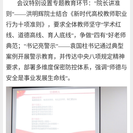
会议特别设置专题教育环节："院长讲准
则"——洪明辉院士结合《新时代高校教师职业
行为十项准则》，要求全体教师坚守"学术红
线、道德高线、育人底线"，争做"四有"好老师
典范；"书记亮警示"——袁国柱书记通过典型
案例开展警示教育，并传达中央八项规定精神
要求，部署多维度保密防控体系，强调"师德与
安全是事业发展生命线"。