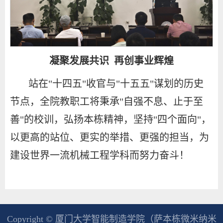
凝聚发展共识 再创事业辉煌
站在"十四五"收官与"十五五"谋划的历史
节点，全院教职工将秉承"自强不息、止于至
善"的校训，弘扬本栋精神，坚持"四个面向"，
以更高的站位、更实的举措、更强的担当，为
建设世界一流机械工程学科而努力奋斗！
Copyright © 厦门大学智能制造学院（萨本栋微米纳米