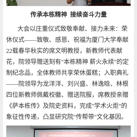
传承本栋精神 接续奋斗力量
大会以庄重仪式致敬奉献、接力未来：荣
休仪式——致敬、感恩、祝福为厦门大学奉献
22载春华秋实的席文明教授，新教师代表献
花，院领导赠送刻有"本栋精神 薪火永续"的定
制纪念品，全体教师共享荣休蛋糕；入职典礼
——院领导为龙洋洋、刘兴盛、林逸晗、林根
四位新教师佩戴校徽、赠送院服，席教授亲赠
《萨本栋传》及院史资料，完成"学术火炬"的
象征性传递，凸显研究院"传帮带"文化基因。