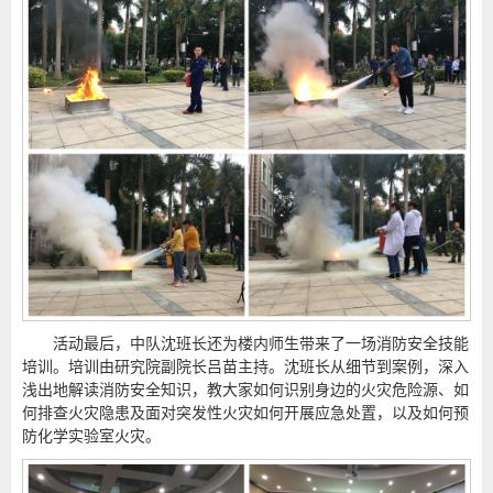
活动最后，中队沈班长还为楼内师生带来了一场消防安全技能
培训。培训由研究院副院长吕苗主持。沈班长从细节到案例，深入
浅出地解读消防安全知识，教大家如何识别身边的火灾危险源、如
何排查火灾隐患及面对突发性火灾如何开展应急处置，以及如何预
防化学实验室火灾。