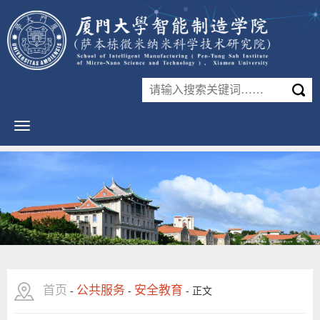
首页
公共服务
安全教育
-
-
-
正文