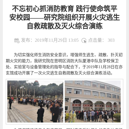
不忘初心抓消防教育 践行使命筑平
安校园——研究院组织开展火灾逃生
自救疏散及灭火综合演练
发布：2019年11月29日 13:05
点击量：
303
为切实强化师生消防安全意识，增强师生逃生、疏散、扑灭初
期火灾的能力，我研究院在思明区消防大队厦港中队及学校保卫
处、实验室与设备管理处的指导与配合下，于2019年11月28日在亦
玄馆成功开展了一次火灾逃生自救疏散及灭火综合演练活动。