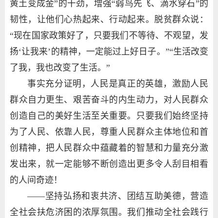
黄土变成金”的干劲，增强“弱鸟先飞、滴水穿石”的
韧性，让他们心热起来、行动起来。脱贫群众说：
“现在国家政策好了，只要我们不等待、不观望，发
扬‘让我来’的精神，一定能过上好日子。”“生活改变
了我，我也改变了生活。”
事实充分证明，人民是真正的英雄，激励人民
群众自力更生、艰苦奋斗的内生动力，对人民群众
创造自己的美好生活至关重要。只要我们始终坚持
为了人民、依靠人民，尊重人民群众主体地位和首
创精神，把人民群众中蕴藏着的智慧和力量充分激
发出来，就一定能够不断创造出更多令人刮目相看
的人间奇迹！
——坚持弘扬和衷共济、团结互助美德，营造
全社会扶危济困的浓厚氛围。我们推动全社会践行