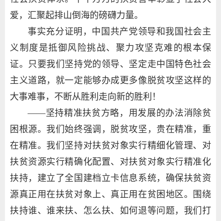
爱，汇聚起排山倒海的磅礴力量。
事实充分证明，中国共产党领导和我国社会主
义制度是抵御风险挑战、聚力攻坚克难的根本保
证。只要我们坚持党的领导、坚定走中国特色社会
主义道路，就一定能够办成更多像脱贫攻坚这样的
大事难事，不断从胜利走向新的胜利！
——坚持精准扶贫方略，用发展的办法消除贫
困根源。我们始终强调，脱贫攻坚，贵在精准，重
在精准。我们坚持对扶贫对象实行精细化管理、对
扶贫资源实行精确化配置、对扶贫对象实行精准化
扶持，建立了全国建档立卡信息系统，确保扶贫资
源真正用在扶贫对象上、真正用在贫困地区。围绕
扶持谁、谁来扶、怎么扶、如何退等问题，我们打