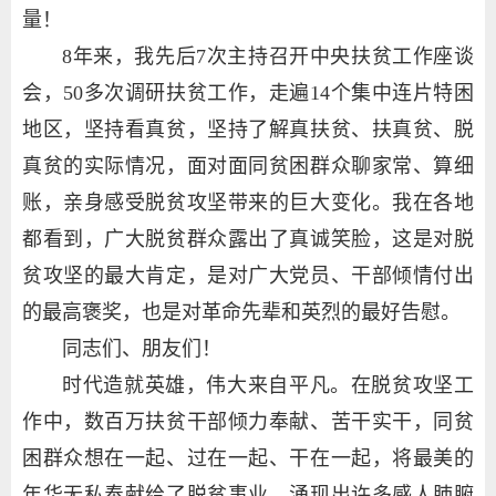
量！
8年来，我先后7次主持召开中央扶贫工作座谈
会，50多次调研扶贫工作，走遍14个集中连片特困
地区，坚持看真贫，坚持了解真扶贫、扶真贫、脱
真贫的实际情况，面对面同贫困群众聊家常、算细
账，亲身感受脱贫攻坚带来的巨大变化。我在各地
都看到，广大脱贫群众露出了真诚笑脸，这是对脱
贫攻坚的最大肯定，是对广大党员、干部倾情付出
的最高褒奖，也是对革命先辈和英烈的最好告慰。
同志们、朋友们！
时代造就英雄，伟大来自平凡。在脱贫攻坚工
作中，数百万扶贫干部倾力奉献、苦干实干，同贫
困群众想在一起、过在一起、干在一起，将最美的
年华无私奉献给了脱贫事业，涌现出许多感人肺腑