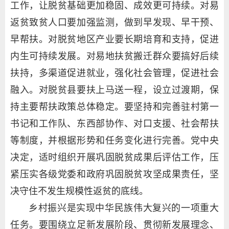
工作，让脱贫基础更加稳固、成效更可持续。对易
返贫致贫人口要加强监测，做到早发现、早干预、
早帮扶。对脱贫地区产业要长期培育和支持，促进
内生可持续发展。对易地扶贫搬迁群众要搞好后续
扶持，多渠道促进就业，强化社会管理，促进社会
融入。对脱贫县要扶上马送一程，设立过渡期，保
持主要帮扶政策总体稳定。要坚持和完善驻村第一
书记和工作队、东西部协作、对口支援、社会帮扶
等制度，并根据形势和任务变化进行完善。党中央
决定，适时组织开展巩固脱贫成果后评估工作，压
紧压实各级党委和政府巩固脱贫攻坚成果责任，坚
决守住不发生规模性返贫的底线。
乡村振兴是实现中华民族伟大复兴的一项重大
任务。要围绕立足新发展阶段、贯彻新发展理念、