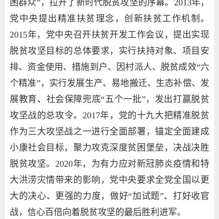
困群众”，拉开了新时代脱贫攻坚的序幕。2013年，
党中央提出精准扶贫理念，创新扶贫工作机制。
2015年，党中央召开扶贫开发工作会议，提出实现
脱贫攻坚目标的总体要求，实行扶持对象、项目安
排、资金使用、措施到户、因村派人、脱贫成效“六
个精准”，实行发展生产、易地搬迁、生态补偿、发
展教育、社会保障兜底“五个一批”，发出打赢脱贫
攻坚战的总攻令。2017年，党的十九大把精准脱贫
作为三大攻坚战之一进行全面部署，锚定全面建成
小康社会目标，聚力攻克深度贫困堡垒，决战决胜
脱贫攻坚。2020年，为有力应对新冠肺炎疫情和特
大洪涝灾情带来的影响，党中央要求全党全国以更
大的决心、更强的力度，做好“加试题”、打好收官
战，信心百倍向着脱贫攻坚的最后胜利进军。