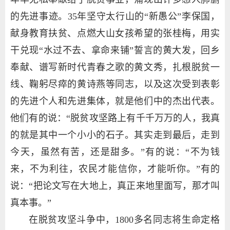
的先进事迹。35年坚守太行山的“新愚公”李保国，
献身教育扶贫、点燃大山女孩希望的张桂梅，用实
干兑现“水过不去、拿命来铺”誓言的黄大发，回乡
奉献、谱写新时代青春之歌的黄文秀，扎根脱贫一
线、鞠躬尽瘁的黄诗燕等同志，以及这次受到表彰
的先进个人和先进集体，就是他们中的杰出代表。
他们有的说：“脱贫攻坚路上有千千万万的人，我真
的就是其中一个小小的石子。其实走到最后，走到
今天，虽然有苦，还是甜多。”有的说：“不为钱
来，不为利往，农民才能信你，才能听你。”有的
说：“把论文写在大地上，真正来地里面写，那才叫
真本事。”
在脱贫攻坚斗争中，1800多名同志将生命定格