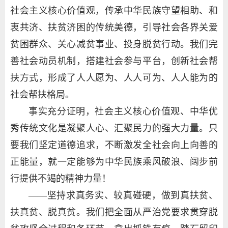
社会主义核心价值观，传承中华民族守望相助、和
衷共济、扶贫济困的传统美德，引导社会各界关爱
贫困群众、关心减贫事业、投身脱贫行动。我们完
善社会动员机制，搭建社会参与平台，创新社会帮
扶方式，形成了人人愿为、人人可为、人人能为的
社会帮扶格局。
事实充分证明，社会主义核心价值观、中华优
秀传统文化是凝聚人心、汇聚民力的强大力量。只
要我们坚定道德追求，不断激发全社会向上向善的
正能量，就一定能够为中华民族乘风破浪、阔步前
行提供不竭的精神力量！
——坚持求真务实、较真碰硬，做到真扶贫、
扶真贫、脱真贫。我们把全面从严治党要求贯穿脱