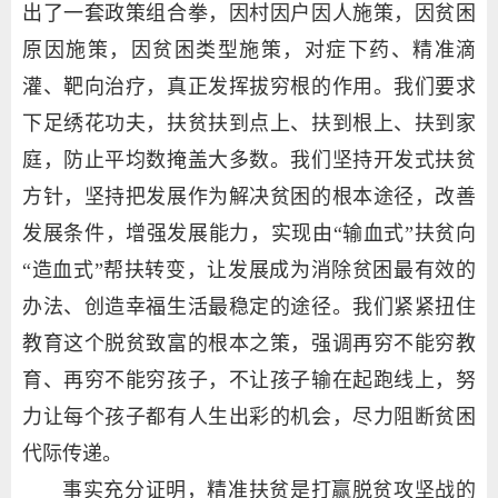
出了一套政策组合拳，因村因户因人施策，因贫困
原因施策，因贫困类型施策，对症下药、精准滴
灌、靶向治疗，真正发挥拔穷根的作用。我们要求
下足绣花功夫，扶贫扶到点上、扶到根上、扶到家
庭，防止平均数掩盖大多数。我们坚持开发式扶贫
方针，坚持把发展作为解决贫困的根本途径，改善
发展条件，增强发展能力，实现由“输血式”扶贫向
“造血式”帮扶转变，让发展成为消除贫困最有效的
办法、创造幸福生活最稳定的途径。我们紧紧扭住
教育这个脱贫致富的根本之策，强调再穷不能穷教
育、再穷不能穷孩子，不让孩子输在起跑线上，努
力让每个孩子都有人生出彩的机会，尽力阻断贫困
代际传递。
事实充分证明，精准扶贫是打赢脱贫攻坚战的