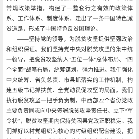
常规政策举措，构建了一整套行之有效的政策体
系、工作体系、制度体系，走出了一条中国特色减
贫道路，形成了中国特色反贫困理论。
——坚持党的领导，为脱贫攻坚提供坚强政治
和组织保证。我们坚持党中央对脱贫攻坚的集中统
一领导，把脱贫攻坚纳入“五位一体”总体布局、“四
个全面”战略布局，统筹谋划，强力推进。我们强化
中央统筹、省负总责、市县抓落实的工作机制，构
建五级书记抓扶贫、全党动员促攻坚的局面。我们
执行脱贫攻坚一把手负责制，中西部22个省份党政
主要负责同志向中央签署脱贫攻坚责任书、立下“军
令状”，脱贫攻坚期内保持贫困县党政正职稳定。我
们抓好以村党组织为核心的村级组织配套建设，把