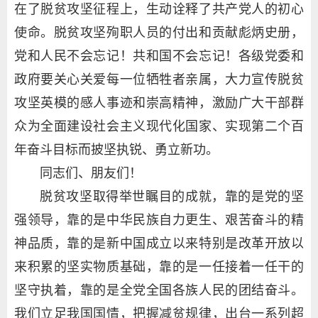
在了脱贫攻坚征程上，生动诠释了共产党人的初心
使命。脱贫攻坚殉职人员的付出和贡献彪炳史册，
党和人民不会忘记！共和国不会忘记！各级党委和
政府要关心关爱每一位牺牲者亲属，大力宣传脱贫
攻坚英模的感人事迹和崇高精神，激励广大干部群
众为全面建设社会主义现代化国家、实现第二个百
年奋斗目标而披坚执锐、勇立新功。
同志们、朋友们！
脱贫攻坚取得举世瞩目的成就，靠的是党的坚
强领导，靠的是中华民族自力更生、艰苦奋斗的精
神品质，靠的是新中国成立以来特别是改革开放以
来积累的坚实物质基础，靠的是一任接着一任干的
坚守执着，靠的是全党全国各族人民的团结奋斗。
我们立足我国国情，把握减贫规律，出台一系列超