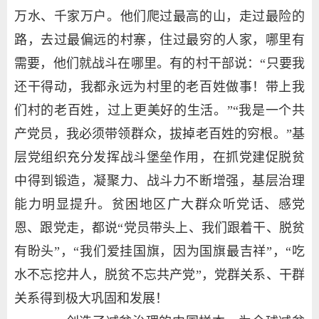
万水、千家万户。他们爬过最高的山，走过最险的
路，去过最偏远的村寨，住过最穷的人家，哪里有
需要，他们就战斗在哪里。有的村干部说：“只要我
还干得动，我都永远为村里的老百姓做事！带上我
们村的老百姓，过上更美好的生活。”“我是一个共
产党员，我必须带领群众，拔掉老百姓的穷根。”基
层党组织充分发挥战斗堡垒作用，在抓党建促脱贫
中得到锻造，凝聚力、战斗力不断增强，基层治理
能力明显提升。贫困地区广大群众听党话、感党
恩、跟党走，都说“党员带头上、我们跟着干、脱贫
有盼头”，“我们爱挂国旗，因为国旗最吉祥”，“吃
水不忘挖井人，脱贫不忘共产党”，党群关系、干群
关系得到极大巩固和发展！