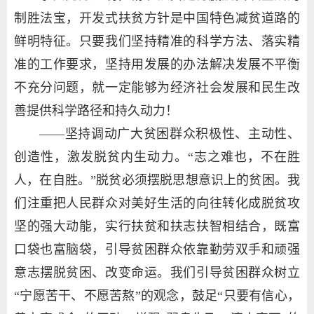
制胜法宝，开发式扶贫方针是中国特色减贫道路的
鲜明特征。只要我们坚持精准的科学方法、落实精
准的工作要求，坚持用发展的办法解决发展不平衡
不充分问题，就一定能够为经济社会发展和民生改
善提供科学路径和持久动力！
——坚持调动广大贫困群众积极性、主动性、
创造性，激发脱贫内生动力。“志之难也，不在胜
人，在自胜。”脱贫必须摆脱思想意识上的贫困。我
们注重把人民群众对美好生活的向往转化成脱贫攻
坚的强大动能，实行扶贫和扶志扶智相结合，既富
口袋也富脑袋，引导贫困群众依靠勤劳双手和顽强
意志摆脱贫困、改变命运。我们引导贫困群众树立
“宁愿苦干、不愿苦熬”的观念，鼓足“只要有信心，