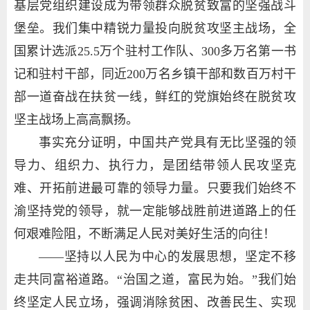
基层党组织建设成为带领群众脱贫致富的坚强战斗
堡垒。我们集中精锐力量投向脱贫攻坚主战场，全
国累计选派25.5万个驻村工作队、300多万名第一书
记和驻村干部，同近200万名乡镇干部和数百万村干
部一道奋战在扶贫一线，鲜红的党旗始终在脱贫攻
坚主战场上高高飘扬。
事实充分证明，中国共产党具有无比坚强的领
导力、组织力、执行力，是团结带领人民攻坚克
难、开拓前进最可靠的领导力量。只要我们始终不
渝坚持党的领导，就一定能够战胜前进道路上的任
何艰难险阻，不断满足人民对美好生活的向往！
——坚持以人民为中心的发展思想，坚定不移
走共同富裕道路。“治国之道，富民为始。”我们始
终坚定人民立场，强调消除贫困、改善民生、实现