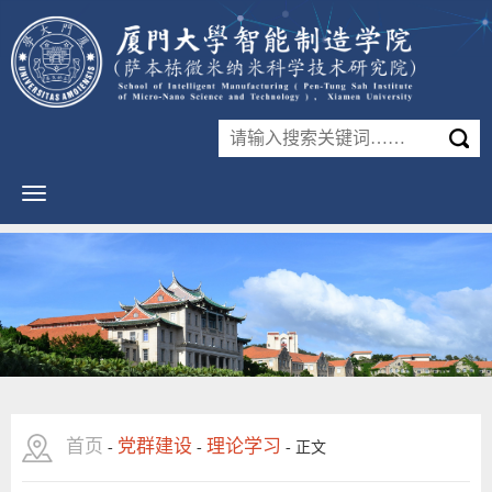
首页
党群建设
理论学习
-
-
-
正文