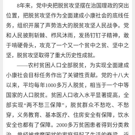
8年来，党中央把脱贫攻坚摆在治国理政的突出
位置，把脱贫攻坚作为全面建成小康社会的底线任
务，组织开展了声势浩大的脱贫攻坚人民战争。党
和人民披荆斩棘、栉风沐雨，发扬钉钉子精神，敢
于啃硬骨头，攻克了一个又一个贫中之贫、坚中之
坚，脱贫攻坚取得了重大历史性成就。
——农村贫困人口全部脱贫，为实现全面建成
小康社会目标任务作出了关键性贡献。党的十八大
以来，平均每年1000多万人脱贫，相当于一个中等
国家的人口脱贫。贫困人口收入水平显著提高，全
部实现“两不愁三保障”，脱贫群众不愁吃、不愁
穿，义务教育、基本医疗、住房安全有保障，饮水
安全也都有了保障。2000多万贫困患者得到分类救