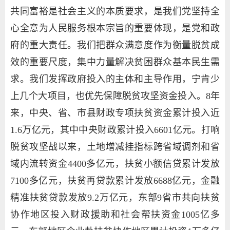
共同富裕是社会主义的本质要求，是我们党坚持全
心全意为人民服务根本宗旨的重要体现，是党和政
府的重大责任。我们把群众满意度作为衡量脱贫成
效的重要尺度，集中力量解决贫困群众基本民生需
求。我们发挥政府投入的主体和主导作用，宁肯少
上几个大项目，也优先保障脱贫攻坚资金投入。8年
来，中央、省、市县财政专项扶贫资金累计投入近
1.6万亿元，其中中央财政累计投入6601亿元。打响
脱贫攻坚战以来，土地增减挂指标跨省域调剂和省
域内流转资金4400多亿元，扶贫小额信贷累计发放
7100多亿元，扶贫再贷款累计发放6688亿元，金融
精准扶贫贷款发放9.2万亿元，东部9省市共向扶贫
协作地区投入财政援助和社会帮扶资金1005亿多