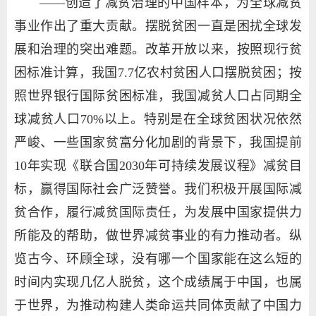
——创造了减贫治理的中国样本，为全球减贫
事业作出了重大贡献。摆脱贫困一直是困扰全球发
展和治理的突出难题。改革开放以来，按照现行贫
困标准计算，我国7.7亿农村贫困人口摆脱贫困；按
照世界银行国际贫困标准，我国减贫人口占同期全
球减贫人口70%以上。特别是在全球贫困状况依然
严峻、一些国家贫富分化加剧的背景下，我国提前
10年实现《联合国2030年可持续发展议程》减贫目
标，赢得国际社会广泛赞誉。我们积极开展国际减
贫合作，履行减贫国际责任，为发展中国家提供力
所能及的帮助，做世界减贫事业的有力推动者。纵
览古今、环顾全球，没有哪一个国家能在这么短的
时间内实现几亿人脱贫，这个成绩属于中国，也属
于世界，为推动构建人类命运共同体贡献了中国力