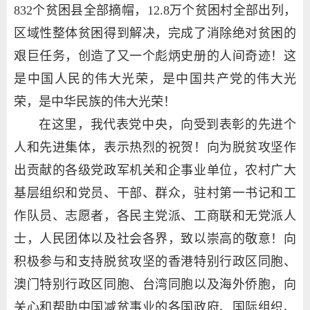
832个贫困县全部摘帽，12.8万个贫困村全部出列，
区域性整体贫困得到解决，完成了消除绝对贫困的
艰巨任务，创造了又一个彪炳史册的人间奇迹！这
是中国人民的伟大光荣，是中国共产党的伟大光
荣，是中华民族的伟大光荣！
在这里，我代表党中央，向受到表彰的先进个
人和先进集体，表示热烈的祝贺！向为脱贫攻坚作
出贡献的各级党政军机关和企事业单位，农村广大
基层组织和党员、干部、群众，驻村第一书记和工
作队员、志愿者，各民主党派、工商联和无党派人
士，人民团体以及社会各界，致以崇高的敬意！向
积极参与和支持脱贫攻坚的香港特别行政区同胞、
澳门特别行政区同胞、台湾同胞以及海外侨胞，向
关心和帮助中国减贫事业的各国政府、国际组织、