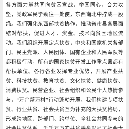
各方面力量共同向贫困宣战，举国同心，合力攻
坚，党政军民学劲往一处使，东西南北中拧成一股
绳。我们强化东西部扶贫协作，推动省市县各层面
结对帮扶，促进人才、资金、技术向贫困地区流
动。我们组织开展定点扶贫，中央和国家机关各部
门、民主党派、人民团体、国有企业和人民军队等
都积极行动，所有的国家扶贫开发工作重点县都有
帮扶单位。各行各业发挥专业优势，开展产业扶
贫、科技扶贫、教育扶贫、文化扶贫、健康扶贫、
消费扶贫。民营企业、社会组织和公民个人热情参
与，“万企帮万村”行动蓬勃开展。我们构建专项扶
贫、行业扶贫、社会扶贫互为补充的大扶贫格局，
形成跨地区、跨部门、跨单位、全社会共同参与的
社会扶贫体系。千千万万的扶贫善举彰显了社会大