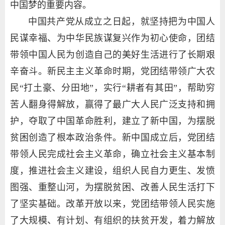
中国梦的重要内容。
中国共产党从成立之日起，就坚持把为中国人
民谋幸福、为中华民族谋复兴作为初心使命，团结
带领中国人民为创造自己的美好生活进行了长期艰
辛奋斗。新民主主义革命时期，党团结带领广大农
民“打土豪、分田地”，实行“耕者有其田”，帮助穷
苦人翻身得解放，赢得了最广大人民广泛支持和拥
护，夺取了中国革命胜利，建立了新中国，为摆脱
贫困创造了根本政治条件。新中国成立后，党团结
带领人民完成社会主义革命，确立社会主义基本制
度，推进社会主义建设，组织人民自力更生、发愤
图强、重整山河，为摆脱贫困、改善人民生活打下
了坚实基础。改革开放以来，党团结带领人民实施
了大规模、有计划、有组织的扶贫开发，着力解放