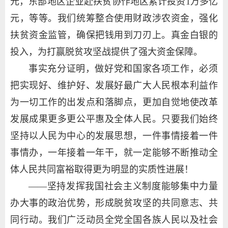
元，东部地区企业赴扶贫协作地区累计投资1万多亿
元，等等。我们统筹整合使用财政涉农资金，强化
扶贫资金监管，确保把钱用到刀刃上。真金白银的
投入，为打赢脱贫攻坚战提供了强大资金保障。
事实充分证明，做好党和国家各项工作，必须
把实现好、维护好、发展好最广大人民根本利益作
为一切工作的出发点和落脚点，更加自觉地使改革
发展成果更多更公平惠及全体人民。只要我们始终
坚持以人民为中心的发展思想，一件事情接着一件
事情办，一年接着一年干，就一定能够不断推动全
体人民共同富裕取得更为明显的实质性进展！
——坚持发挥我国社会主义制度能够集中力量
办大事的政治优势，形成脱贫攻坚的共同意志、共
同行动。我们广泛动员全党全国各族人民以及社会